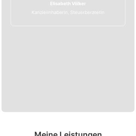
Elisabeth Völker
Kanzleiinhaberin, Steuerberaterin
Meine Leistungen